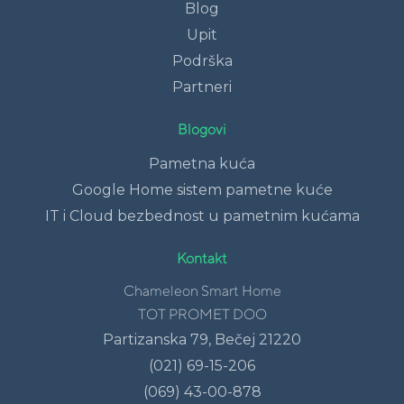
Blog
Upit
Podrška
Partneri
Blogovi
Pametna kuća
Google Home sistem pametne kuće
IT i Cloud bezbednost u pametnim kućama
Kontakt
Chameleon Smart Home
TOT PROMET DOO
Partizanska 79, Bečej 21220
(021) 69-15-206
(069) 43-00-878