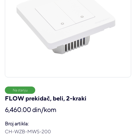
Na stanju
FLOW prekidač, beli, 2-kraki
6,460.00 din/kom
Broj artikla:
CH-WZB-MWS-200