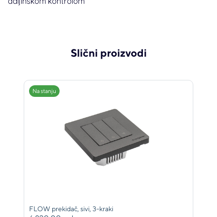
daljinskom kontrolom
Slični proizvodi
Na stanju
FLOW prekidač, sivi, 3-kraki