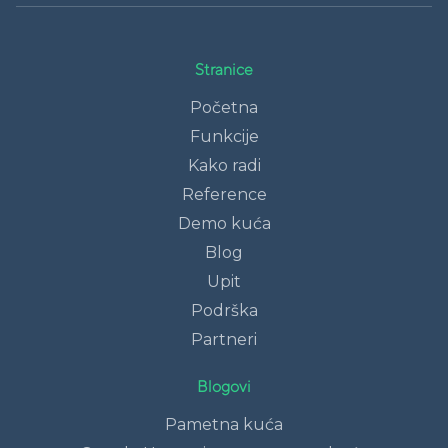
Stranice
Početna
Funkcije
Kako radi
Reference
Demo kuća
Blog
Upit
Podrška
Partneri
Blogovi
Pametna kuća