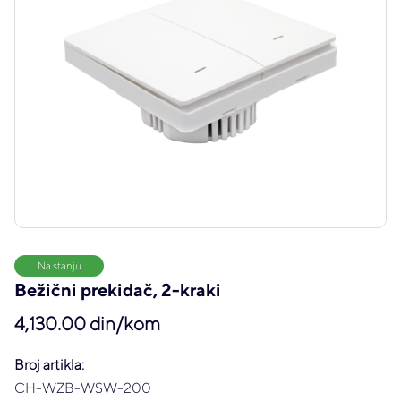
Na stanju
Bežični prekidač, 2-kraki
4,130.00 din/kom
Broj artikla:
CH-WZB-WSW-200