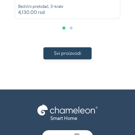
Bežični prekidač, 3-kraki
4,130.00 rsd
Svi proizvodi
Smart Home