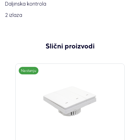
Daljinska kontrola
2 izlaza
Slični proizvodi
Na stanju