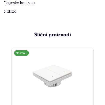
Daljinska kontrola
3 izlaza
Slični proizvodi
Na stanju