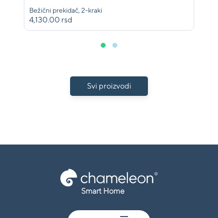
Bežični prekidač, 2-kraki
4,130.00 rsd
Svi proizvodi
Smart Home