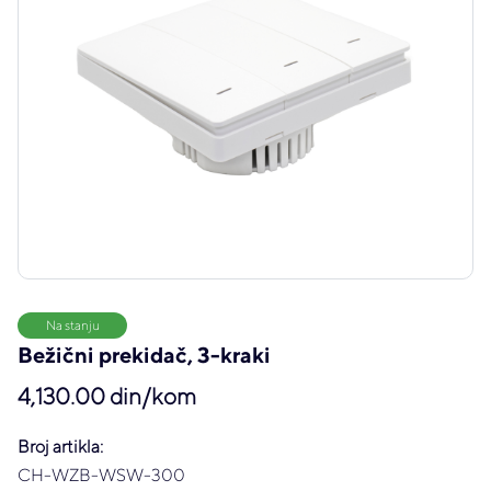
Na stanju
Bežični prekidač, 3-kraki
4,130.00 din/kom
Broj artikla:
CH-WZB-WSW-300