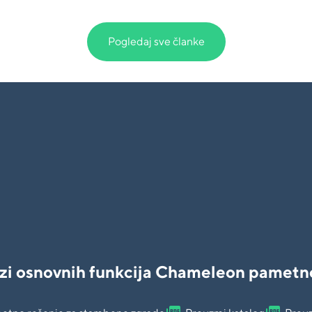
Pogledaj sve članke
zi osnovnih funkcija Chameleon pametn