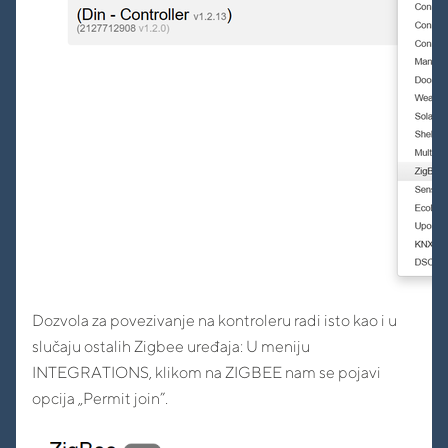
Dozvola za povezivanje na kontroleru radi isto kao i u
slučaju ostalih Zigbee uređaja: U meniju
INTEGRATIONS, klikom na ZIGBEE nam se pojavi
opcija „Permit join”.