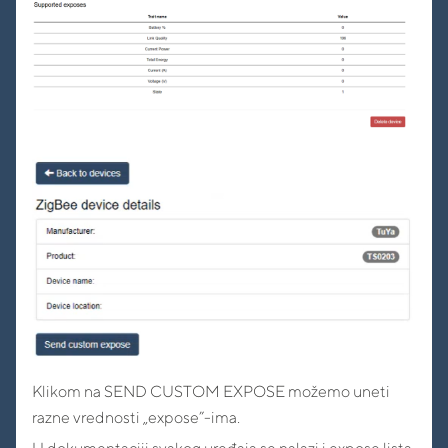
Klikom na SEND CUSTOM EXPOSE možemo uneti
razne vrednosti „expose”-ima.