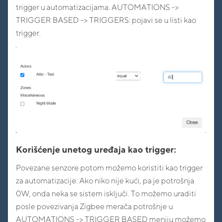
trigger u automatizacijama. AUTOMATIONS ->
TRIGGER BASED -> TRIGGERS: pojavi se u listi kao
trigger.
Korišćenje unetog uređaja kao trigger:
Povezane senzore potom možemo koristiti kao trigger
za automatizacije: Ako niko nije kući, pa je potrošnja
0W, onda neka se sistem isključi. To možemo uraditi
posle povezivanja Zigbee merača potrošnje u
AUTOMATIONS -> TRIGGER BASED meniju možemo