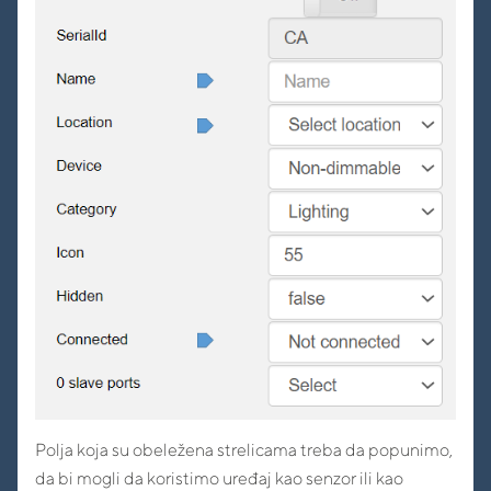
Polja koja su obeležena strelicama treba da popunimo,
da bi mogli da koristimo uređaj kao senzor ili kao