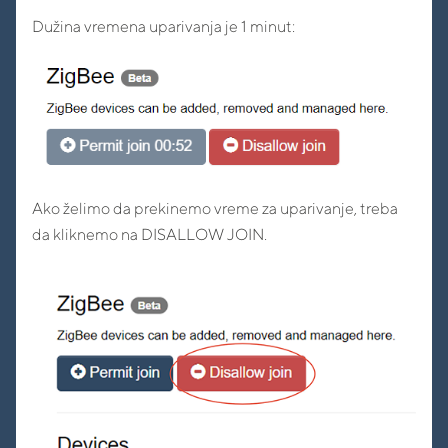
Dužina vremena uparivanja je 1 minut:
Ako želimo da prekinemo vreme za uparivanje, treba
da kliknemo na DISALLOW JOIN.